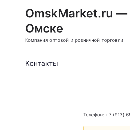
Перейти
OmskMarket.ru — 
к
содержимому
Омске
Компания оптовой и розничной торговли
Контакты
Телефон: +7 (913) 6