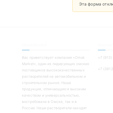
Эта форма откл
OmskMarket
Контак
Вас приветствует компания «Omsk
+7 (913)
Market», один из лидирующих омских
+7 (3812
поставщиков высококачественных
растворителей на автомобильном и
строительном рынке. Наша
продукция, отличающаяся высоким
качеством и универсальностью,
востребована в Омске, так и в
России. Наши растворители находят