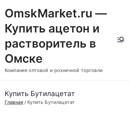
Перейти
OmskMarket.ru —
к
содержимому
Купить ацетон и
растворитель в
Омске
Компания оптовой и розничной торговли
Купить Бутилацетат
Главная
Купить Бутилацетат