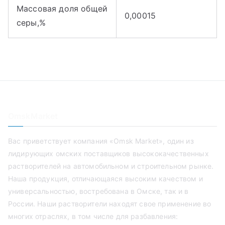
Массовая доля общей
0,00015
серы,%
OmskMarket
Вас приветствует компания «Omsk Market», один из
лидирующих омских поставщиков высококачественных
растворителей на автомобильном и строительном рынке.
Наша продукция, отличающаяся высоким качеством и
универсальностью, востребована в Омске, так и в
России. Наши растворители находят свое применение во
многих отраслях, в том числе для разбавления: