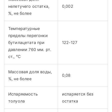
нелетучего остатка,
0,002
%, не более
Температурные
пределы перегонки
бутилацетата при
122-127
давлении 760 мм. рт.
ст., °С
Массовая доля воды,
0,08
%, не более
Испаряемость
испаряется без
толуола
остатка