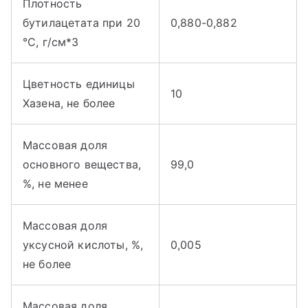
Плотность
бутилацетата при 20
0,880-0,882
°С, г/см*3
Цветность единицы
10
Хазена, не более
Массовая доля
основного вещества,
99,0
%, не менее
Массовая доля
уксусной кислоты, %,
0,005
не более
Массовая доля