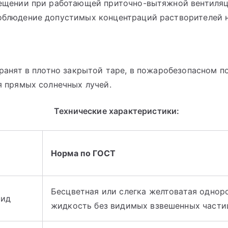
ещении при работающей приточно-вытяжной вентиляц
блюдение допустимых концентраций растворителей н
ранят в плотно закрытой таре, в пожаробезопасном п
я прямых солнечных лучей.
Технические характеристики:
Норма по ГОСТ
Бесцветная или слегка желтоватая однор
вид
жидкость без видимых взвешенных части