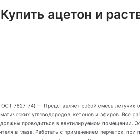
Купить ацетон и раст
(ГОСТ 7827-74) — Представляет собой смесь летучих 
матических углеводородов, кетонов и эфиров. Все ра
 должны проводиться в вентилируемом помещении. О
теля в глаза. Работать с применением перчаток. при 