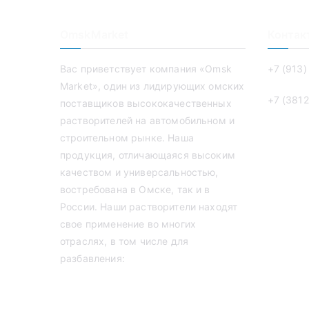
OmskMarket
Контак
Вас приветствует компания «Omsk
+7 (913)
Market», один из лидирующих омских
+7 (3812
поставщиков высококачественных
растворителей на автомобильном и
строительном рынке. Наша
продукция, отличающаяся высоким
качеством и универсальностью,
востребована в Омске, так и в
России. Наши растворители находят
свое применение во многих
отраслях, в том числе для
разбавления: