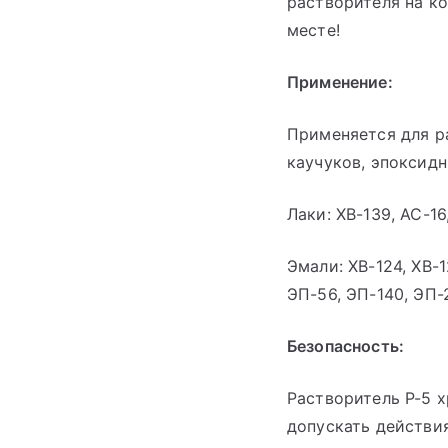
растворителя на к
месте!
Применение:
Применяется для р
каучуков, эпоксидн
Лаки: ХВ-139, АС-16
Эмали: ХВ-124, ХВ-1
ЭП-56, ЭП-140, ЭП-
Безопасность:
Растворитель Р-5 х
допускать действи