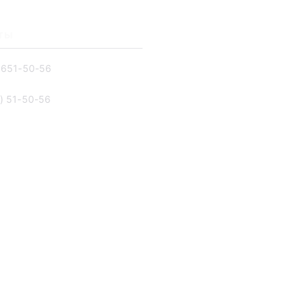
ты
 651-50-56‬
) 51-50-56