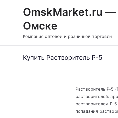
Перейти
OmskMarket.ru — 
к
содержимому
Омске
Компания оптовой и розничной торговли
Купить Растворитель Р-5
Растворитель Р-5 
растворителей: аро
растворителем Р-5
попадания раствори