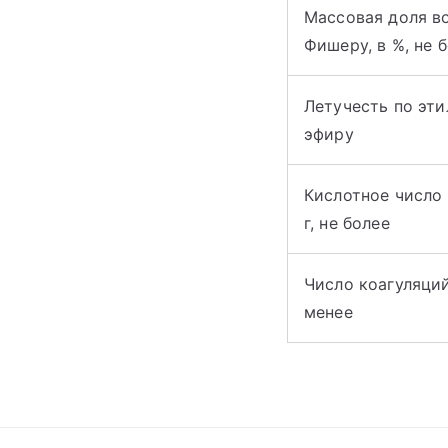
Массовая доля в
Фишеру, в %, не 
Летучесть по эт
эфиру
Кислотное число
г, не более
Число коагуляций
менее