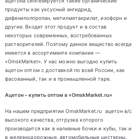
ацетона синтезируется такие органические
продукты как уксусный ангидрид,
дифенилолпропан, метилметакрилат, изофорн и
другие. Входит этот продукт и в состав
некоторых современных, востребованных
растворителей. Поэтому данное вещество всегда
имеется в ассортименте компании —
«OmskMarket». У нас можно выгодно купить
ацетон оптом с доставкой по всей России, как
фасованный, так и в промышленной таре.
Ацетон – купить оптом в «OmskMarket.ru»
На нашем предприятии OmskMarket.ru ацетон в/с
высокого качества, отгрузка которого
производится как в наливные бочки и кубы, так и
в железнодорожные, автомобильные цистерны.