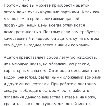
Поэтому нас вы можете приобрести ацетон
оптом даже очень крупными партиями. А так как
мы являемся производителями данной
продукции, наши цены всегда отличаются
демократичностью. Поэтому если вам требуется
качественный и недорогой ацетон, купить оптом
его будет выгоднее всего в нашей компании.
Ацетон представляет собой летучую жидкость,
не имеющую цвета, но обладающую резким,
характерным запахом. Он хорошо смешивается с
водой, бензолом, различными сложными эфирами
и другими веществами. При работе с ацетоном
следует соблюдать осторожность, избегать
попадания данного вещества в глаза и на кожу,
хранить его в недоступном для детей месте.