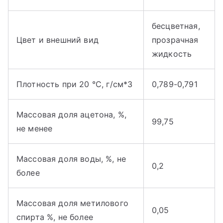
бесцветная,
Цвет и внешний вид
прозрачная
жидкость
Плотность при 20 °С, г/см*3
0,789-0,791
Массовая доля ацетона, %,
99,75
не менее
Массовая доля воды, %, не
0,2
более
Массовая доля метилового
0,05
спирта %, не более