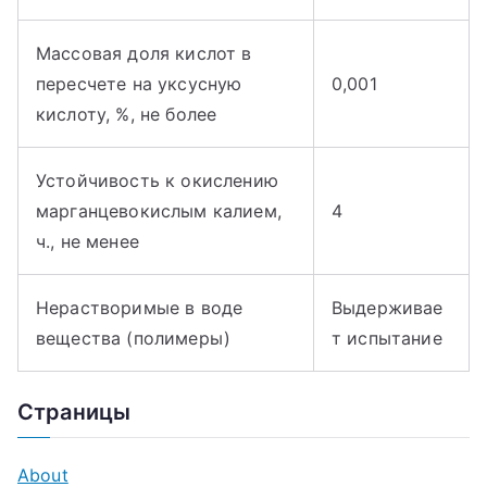
Массовая доля кислот в
пересчете на уксусную
0,001
кислоту, %, не более
Устойчивость к окислению
марганцевокислым калием,
4
ч., не менее
Нерастворимые в воде
Выдерживае
вещества (полимеры)
т испытание
Страницы
About