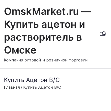
Перейти
OmskMarket.ru —
к
содержимому
Купить ацетон и
растворитель в
Омске
Компания оптовой и розничной торговли
Купить Ацетон В/С
Главная
Купить Ацетон В/С