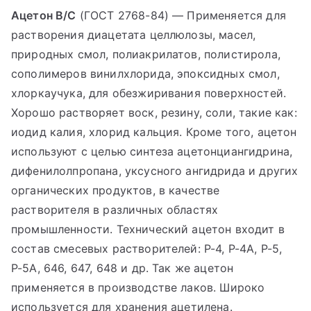
Ацетон В/С
(ГОСТ 2768-84) — Применяется для
растворения диацетата целлюлозы, масел,
природных смол, полиакрилатов, полистирола,
сополимеров винилхлорида, эпоксидных смол,
хлоркаучука, для обезжиривания поверхностей.
Хорошо растворяет воск, резину, соли, такие как:
иодид калия, хлорид кальция. Кроме того, ацетон
используют с целью синтеза ацетонциангидрина,
дифенилолпропана, уксусного ангидрида и других
органических продуктов, в качестве
растворителя в различных областях
промышленности. Технический ацетон входит в
состав смесевых растворителей: Р-4, Р-4А, Р-5,
Р-5А, 646, 647, 648 и др. Так же ацетон
применяется в производстве лаков. Широко
используется для хранения ацетилена.